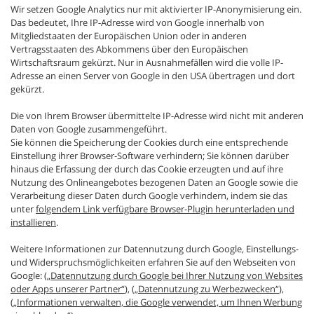
Wir setzen Google Analytics nur mit aktivierter IP-Anonymisierung ein.
Das bedeutet, Ihre IP-Adresse wird von Google innerhalb von
Mitgliedstaaten der Europäischen Union oder in anderen
Vertragsstaaten des Abkommens über den Europäischen
Wirtschaftsraum gekürzt. Nur in Ausnahmefällen wird die volle IP-
Adresse an einen Server von Google in den USA übertragen und dort
gekürzt.
Die von Ihrem Browser übermittelte IP-Adresse wird nicht mit anderen
Daten von Google zusammengeführt.
Sie können die Speicherung der Cookies durch eine entsprechende
Einstellung ihrer Browser-Software verhindern; Sie können darüber
hinaus die Erfassung der durch das Cookie erzeugten und auf ihre
Nutzung des Onlineangebotes bezogenen Daten an Google sowie die
Verarbeitung dieser Daten durch Google verhindern, indem sie das
unter
folgendem Link verfügbare Browser-Plugin herunterladen und
installieren
.
Weitere Informationen zur Datennutzung durch Google, Einstellungs-
und Widerspruchsmöglichkeiten erfahren Sie auf den Webseiten von
Google: (
„Datennutzung durch Google bei Ihrer Nutzung von Websites
oder Apps unserer Partner“
), (
„Datennutzung zu Werbezwecken“
),
(
„Informationen verwalten, die Google verwendet, um Ihnen Werbung