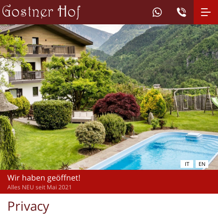
IT
EN
Wir haben geöffnet!
Alles NEU seit Mai 2021
Privacy