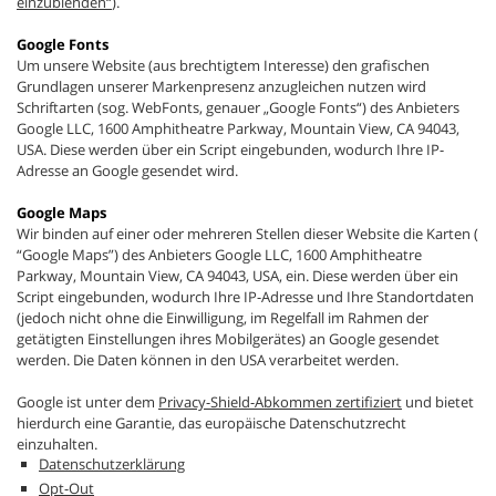
einzublenden“
).
Google Fonts
Um unsere Website (aus brechtigtem Interesse) den grafischen
Grundlagen unserer Markenpresenz anzugleichen nutzen wird
Schriftarten (sog. WebFonts, genauer „Google Fonts“) des Anbieters
Google LLC, 1600 Amphitheatre Parkway, Mountain View, CA 94043,
USA. Diese werden über ein Script eingebunden, wodurch Ihre IP-
Adresse an Google gesendet wird.
Google Maps
Wir binden auf einer oder mehreren Stellen dieser Website die Karten (
“Google Maps”) des Anbieters Google LLC, 1600 Amphitheatre
Parkway, Mountain View, CA 94043, USA, ein. Diese werden über ein
Script eingebunden, wodurch Ihre IP-Adresse und Ihre Standortdaten
(jedoch nicht ohne die Einwilligung, im Regelfall im Rahmen der
getätigten Einstellungen ihres Mobilgerätes) an Google gesendet
werden. Die Daten können in den USA verarbeitet werden.
Google ist unter dem
Privacy-Shield-Abkommen zertifiziert
und bietet
hierdurch eine Garantie, das europäische Datenschutzrecht
einzuhalten.
Datenschutzerklärung
Opt-Out