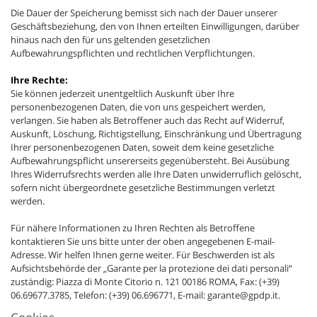
Die Dauer der Speicherung bemisst sich nach der Dauer unserer
Geschäftsbeziehung, den von Ihnen erteilten Einwilligungen, darüber
hinaus nach den für uns geltenden gesetzlichen
Aufbewahrungspflichten und rechtlichen Verpflichtungen.
Ihre Rechte:
Sie können jederzeit unentgeltlich Auskunft über Ihre
personenbezogenen Daten, die von uns gespeichert werden,
verlangen. Sie haben als Betroffener auch das Recht auf Widerruf,
Auskunft, Löschung, Richtigstellung, Einschränkung und Übertragung
Ihrer personenbezogenen Daten, soweit dem keine gesetzliche
Aufbewahrungspflicht unsererseits gegenübersteht. Bei Ausübung
Ihres Widerrufsrechts werden alle Ihre Daten unwiderruflich gelöscht,
sofern nicht übergeordnete gesetzliche Bestimmungen verletzt
werden.
Für nähere Informationen zu Ihren Rechten als Betroffene
kontaktieren Sie uns bitte unter der oben angegebenen E-mail-
Adresse. Wir helfen Ihnen gerne weiter. Für Beschwerden ist als
Aufsichtsbehörde der „Garante per la protezione dei dati personali“
zuständig: Piazza di Monte Citorio n. 121 00186 ROMA, Fax: (+39)
06.69677.3785, Telefon: (+39) 06.696771, E-mail: garante@gpdp.it.