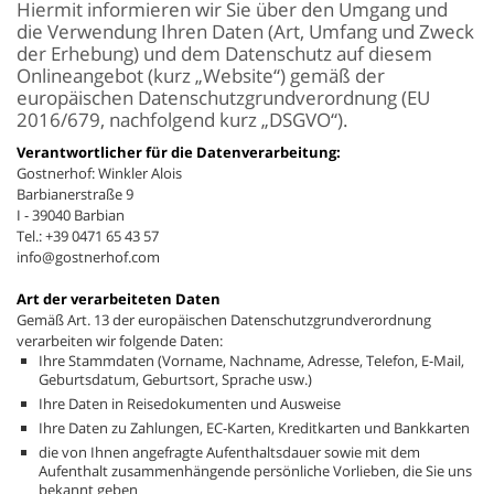
Hiermit informieren wir Sie über den Umgang und
die Verwendung Ihren Daten (Art, Umfang und Zweck
der Erhebung) und dem Datenschutz auf diesem
Onlineangebot (kurz „Website“) gemäß der
europäischen Datenschutzgrundverordnung (EU
2016/679, nachfolgend kurz „DSGVO“).
Verantwortlicher für die Datenverarbeitung:
Gostnerhof: Winkler Alois
Barbianerstraße 9
I - 39040 Barbian
Tel.: +39 0471 65 43 57
info@gostnerhof.com
Art der verarbeiteten Daten
Gemäß Art. 13 der europäischen Datenschutzgrundverordnung
verarbeiten wir folgende Daten:
Ihre Stammdaten (Vorname, Nachname, Adresse, Telefon, E-Mail,
Geburtsdatum, Geburtsort, Sprache usw.)
Ihre Daten in Reisedokumenten und Ausweise
Ihre Daten zu Zahlungen, EC-Karten, Kreditkarten und Bankkarten
die von Ihnen angefragte Aufenthaltsdauer sowie mit dem
Aufenthalt zusammenhängende persönliche Vorlieben, die Sie uns
bekannt geben